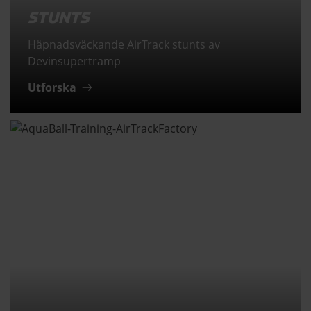
STUNTS
Häpnadsväckande AirTrack stunts av
Devinsupertramp
Utforska