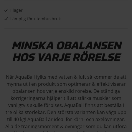
I lager
Lämplig för utomhusbruk
MINSKA OBALANSEN
HOS VARJE RÖRELSE
När AquaBall fyllts med vatten & luft så kommer de att
mynna ut i en produkt som optimerar & effektiviserar
obalansen hos varje enskild rörelse. De ständiga
korrigeringarna hjälper till att stärka muskler som
vanligtvis skulle förbises. AquaBall finns att beställa i
tre olika storlekar. Den största varianten kan väga upp
till 40 kg! AquaBall är ideal för kärn- och axelövningar.
Alla de träningsmoment & övningar som du kan utföra