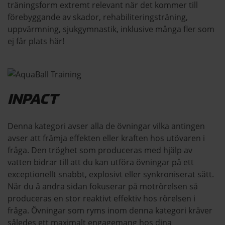
träningsform extremt relevant när det kommer till
förebyggande av skador, rehabiliteringsträning,
uppvärmning, sjukgymnastik, inklusive många fler som
ej får plats här!
INPACT
Denna kategori avser alla de övningar vilka antingen
avser att främja effekten eller kraften hos utövaren i
fråga. Den tröghet som produceras med hjälp av
vatten bidrar till att du kan utföra övningar på ett
exceptionellt snabbt, explosivt eller synkroniserat sätt.
När du å andra sidan fokuserar på motrörelsen så
produceras en stor reaktivt effektiv hos rörelsen i
fråga. Övningar som ryms inom denna kategori kräver
således ett maximalt engagemang hos dina