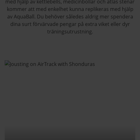
med hjälp av kettlebells, medicinbollar och atlas stenar
kommer att med enkelhet kunna replikeras med hjälp
av AquaBall. Du behöver således aldrig mer spendera
dina surt förvärvade pengar på extra viket eller dyr
träningsutrustning.