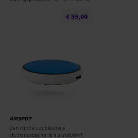
€
59,00
AIRSPOT
Den runda uppblåsbara
studsmattan för alla akrobater!