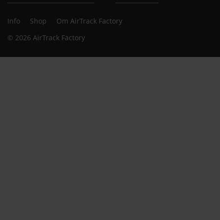
Info
Shop
Om AirTrack Factory
© 2026 AirTrack Factory