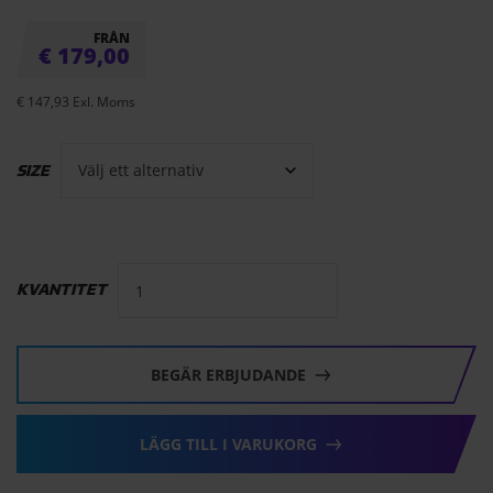
FRÅN
€
179,00
€
147,93
Exl. Moms
SIZE
KVANTITET
BEGÄR ERBJUDANDE
LÄGG TILL I VARUKORG