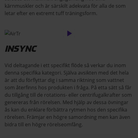
kärnmuskler och är särskilt adekvata för alla de som
letar efter en extremt tuff träningsform.
INSYNC
Vid deltagande i ett specifikt flöde så verkar du inom
denna specifika kategori. Själva avsikten med det hela
är att du förflyttar dig i samma riktning som vattnet
som återfinns hos produkten i fråga. På etta sätt så får
du tillgång till de rotations- eller centrifugalkrafter som
genereras från rörelsen. Med hjälp av dessa övningar
ås kan du enklare förbättra rytmen hos den specifika
rörelsen. Främjar en högre samordning men kan även
bidra till en högre rörelseomfång.