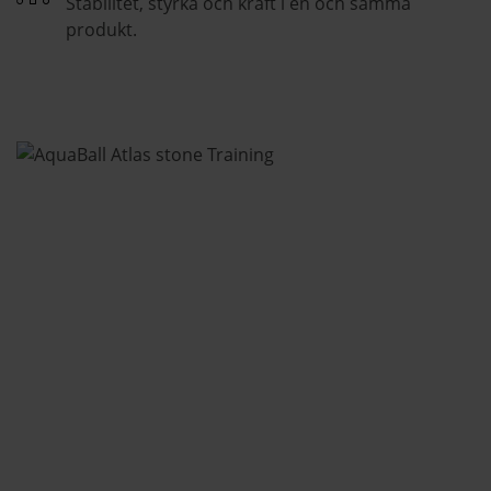
Stabilitet, styrka och kraft i en och samma
produkt.