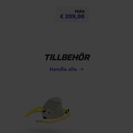
FRÅN
€
209,00
TILLBEHÖR
Handla alla