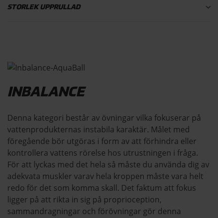
STORLEK UPPRULLAD
INBALANCE
Denna kategori består av övningar vilka fokuserar på
vattenprodukternas instabila karaktär. Målet med
föregående bör utgöras i form av att förhindra eller
kontrollera vattens rörelse hos utrustningen i fråga.
För att lyckas med det hela så måste du använda dig av
adekvata muskler varav hela kroppen måste vara helt
redo för det som komma skall. Det faktum att fokus
ligger på att rikta in sig på proprioception,
sammandragningar och förövningar gör denna