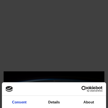
Consent
Details
About