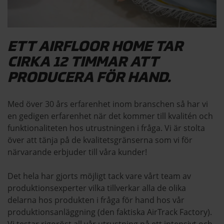
ETT AIRFLOOR HOME TAR
CIRKA 12 TIMMAR ATT
PRODUCERA FÖR HAND.
Med över 30 års erfarenhet inom branschen så har vi
en gedigen erfarenhet när det kommer till kvalitén och
funktionaliteten hos utrustningen i fråga. Vi är stolta
över att tänja på de kvalitetsgränserna som vi för
närvarande erbjuder till våra kunder!
Det hela har gjorts möjligt tack vare vårt team av
produktionsexperter vilka tillverkar alla de olika
delarna hos produkten i fråga för hand hos vår
produktionsanläggning (den faktiska AirTrack Factory).
Vi testar rigoröst all vår utrustning på ett intensivt och