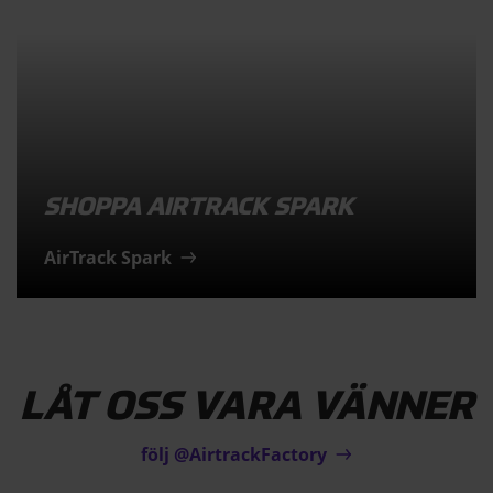
SHOPPA AIRTRACK SPARK
AirTrack Spark
LÅT OSS VARA VÄNNER
följ @AirtrackFactory