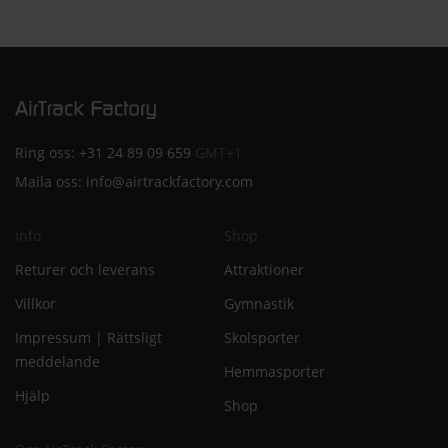
Ring oss:
+31 24 89 09 659
GMT+1
Maila oss:
info@airtrackfactory.com
Info
Shop
Returer och leverans
Attraktioner
Villkor
Gymnastik
Impressum | Rättsligt
Skolsporter
meddelande
Hemmasporter
Hjälp
Shop