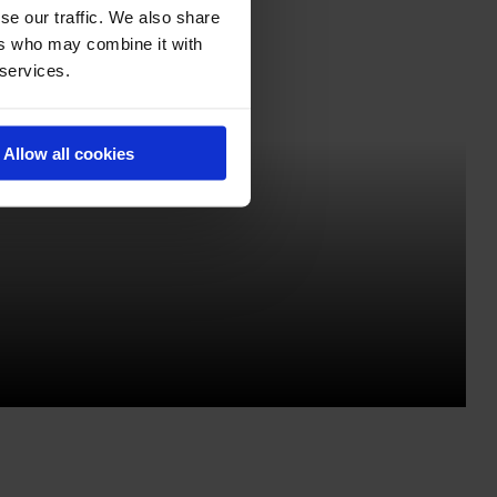
se our traffic. We also share
ers who may combine it with
 services.
Allow all cookies