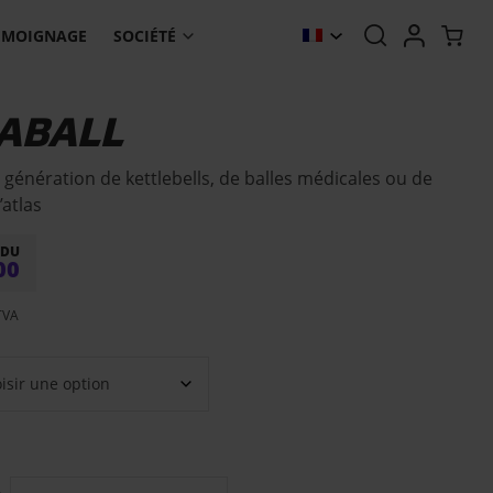
ÉMOIGNAGE
SOCIÉTÉ
ABALL
 génération de kettlebells, de balles médicales ou de
’atlas
DU
00
TVA