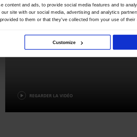
e content and ads, to provide social media features and to analy
 our site with our social media, advertising and analytics partn
 provided to them or that they’ve collected from your use of their
Customize
REGARDER LA VIDÉO