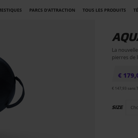
MESTIQUES
PARCS D'ATTRACTION
TOUS LES PRODUITS
T
AQU
La nouvelle
pierres de l
€
179,
€
147,93
sans 
SIZE