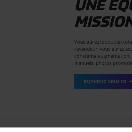
UNE ÉQ
MISSIO
Vous aurez le soutien tot
revendeur, vous aurez acc
constante augmentation. D
manuels, photos promotio
REJOIGNEZ-NOUS ICI