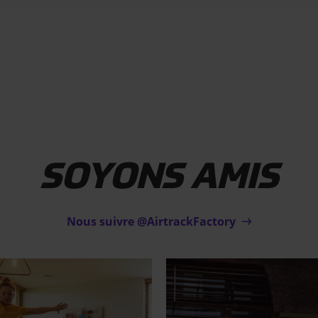
SOYONS AMIS
Nous suivre @AirtrackFactory