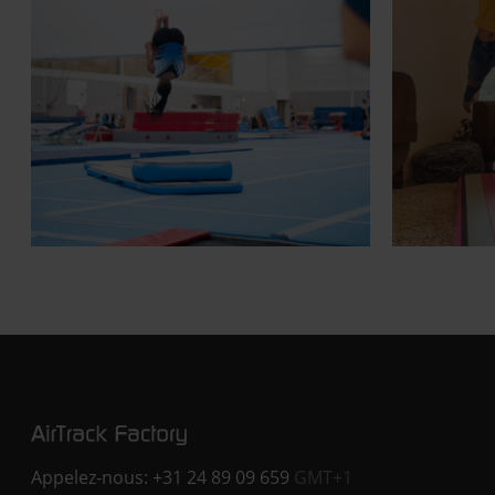
Appelez-nous:
+31 24 89 09 659
GMT+1