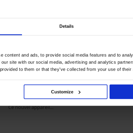
EZ-VOUS DE CES HI
Details
CLIENTS
Gymnastics
LE AIRBAG S, ET
e content and ads, to provide social media features and to analy
POURQUOI C’EST UN
 our site with our social media, advertising and analytics partn
COMPLÉMENT PARFAIT
 provided to them or that they’ve collected from your use of their
POUR VOTRE GYMNASE
Customize
Le doux contact de l’air Le AirBag S par AirTrack
Factory est l’une de nos dernières innovations.
Ce nouvel appareil…