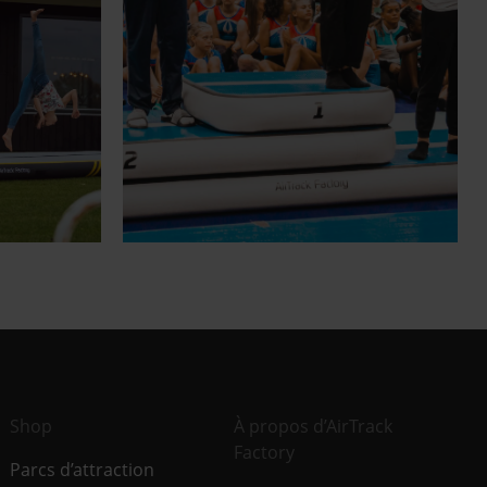
Shop
À propos d’AirTrack
Factory
Parcs d’attraction