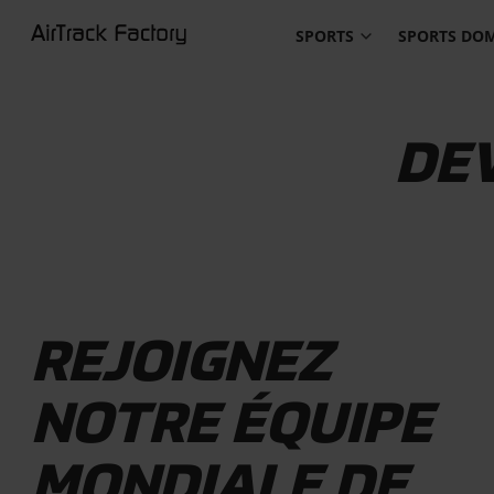
SPORTS
SPORTS DO
DE
REJOIGNEZ
NOTRE ÉQUIPE
MONDIALE DE