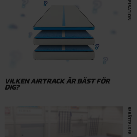
INSPIRATION
VILKEN AIRTRACK ÄR BÄST FÖR
DIG?
BERÄTTELSER