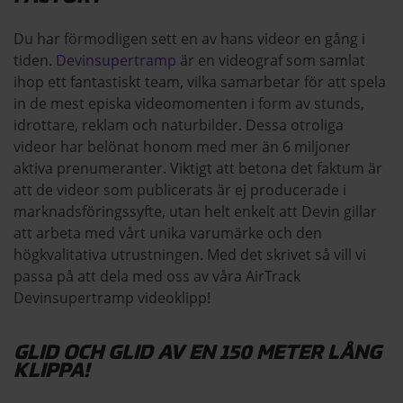
Du har förmodligen sett en av hans videor en gång i
tiden.
Devinsupertramp
är en videograf som samlat
ihop ett fantastiskt team, vilka samarbetar för att spela
in de mest episka videomomenten i form av stunds,
idrottare, reklam och naturbilder. Dessa otroliga
videor har belönat honom med mer än 6 miljoner
aktiva prenumeranter. Viktigt att betona det faktum är
att de videor som publicerats är ej producerade i
marknadsföringssyfte, utan helt enkelt att Devin gillar
att arbeta med vårt unika varumärke och den
högkvalitativa utrustningen. Med det skrivet så vill vi
passa på att dela med oss av våra AirTrack
Devinsupertramp videoklipp!
GLID OCH GLID AV EN 150 METER LÅNG
KLIPPA!