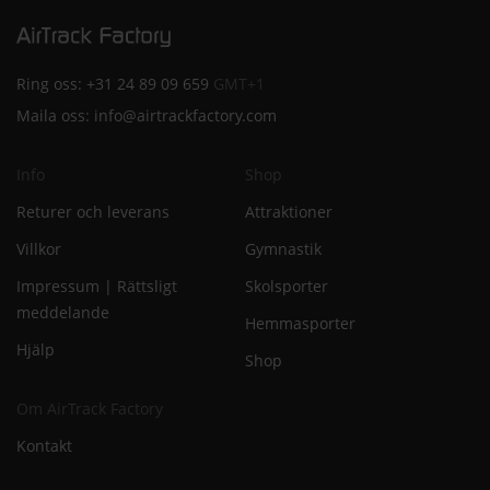
Ring oss:
+31 24 89 09 659
GMT+1
Maila oss:
info@airtrackfactory.com
Info
Shop
Returer och leverans
Attraktioner
Villkor
Gymnastik
Impressum | Rättsligt
Skolsporter
meddelande
Hemmasporter
Hjälp
Shop
Om AirTrack Factory
Kontakt