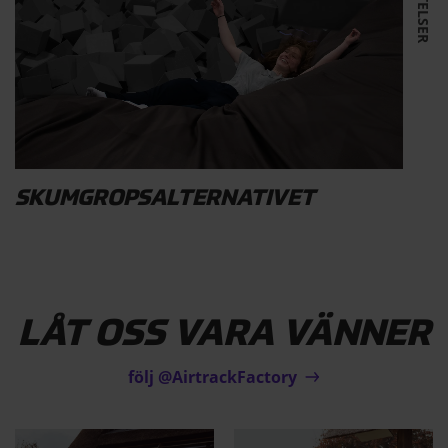
SKUMGROPSALTERNATIVET
LÅT OSS VARA VÄNNER
följ @AirtrackFactory