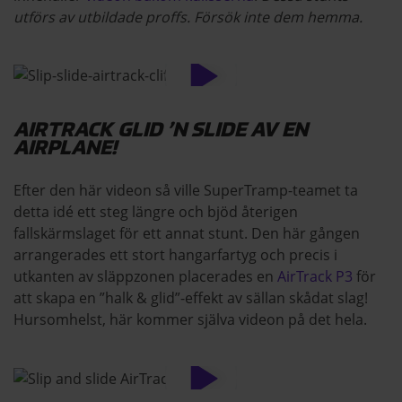
utförs av utbildade proffs. Försök inte dem hemma.
AIRTRACK GLID ’N SLIDE AV EN
AIRPLANE!
Efter den här videon så ville SuperTramp-teamet ta
detta idé ett steg längre och bjöd återigen
fallskärmslaget för ett annat stunt. Den här gången
arrangerades ett stort hangarfartyg och precis i
utkanten av släppzonen placerades en
AirTrack P3
för
att skapa en ”halk & glid”-effekt av sällan skådat slag!
Hursomhelst, här kommer själva videon på det hela.