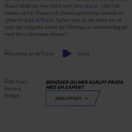
Shaun McBride, mer känd som
Shonduras
. I den här
videon så har Shaun och Devinsupertramp-teamet en
ryttarstrid på
AirTrack
. Tycker inte du att detta ser ut
som det roligaste sättet att tillbringa en sommardag på
med dina närmaste vänner?
BEHÖVER DU MER HJÄLP? PRATA
MED EN EXPERT
AIRSUPPORT