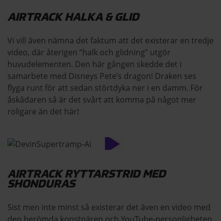
AIRTRACK HALKA & GLID
Vi vill även nämna det faktum att det existerar en tredje
video, där återigen ”halk och glidning” utgör
huvudelementen. Den här gången skedde det i
samarbete med Disneys Pete’s dragon! Draken ses
flyga runt för att sedan störtdyka ner i en damm. För
åskådaren så är det svårt att komma på något mer
roligare än det här!
AIRTRACK RYTTARSTRID MED
SHONDURAS
Sist men inte minst så existerar det även en video med
den berömda konstnären och YouTube-personligheten