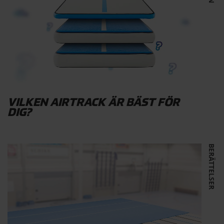
VILKEN AIRTRACK ÄR BÄST FÖR
DIG?
BERÄTTELSER