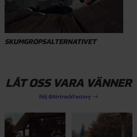
SKUMGROPSALTERNATIVET
LÅT OSS VARA VÄNNER
följ @AirtrackFactory