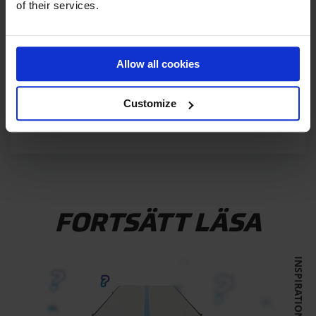
of their services.
Allow all cookies
SIGN UP
Customize
Vi sänder dig månatliga nyhetsbrev med tips och
rabatter.
FORTSÄTT LÄSA
INSPIRATION