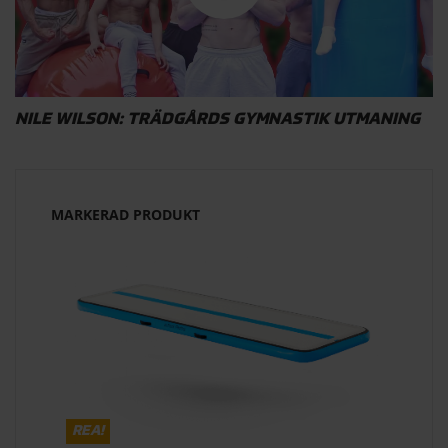
NILE WILSON: TRÄDGÅRDS GYMNASTIK UTMANING
MARKERAD PRODUKT
REA!