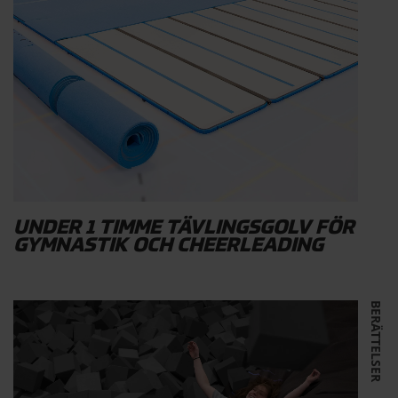
UNDER 1 TIMME TÄVLINGSGOLV FÖR
GYMNASTIK OCH CHEERLEADING
BERÄTTELSER