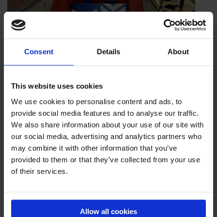
Consent
Details
About
This website uses cookies
We use cookies to personalise content and ads, to
provide social media features and to analyse our traffic.
We also share information about your use of our site with
our social media, advertising and analytics partners who
AIRTRACK EN AIRBAG DESIGN
may combine it with other information that you’ve
INSPIRATIE
provided to them or that they’ve collected from your use
of their services.
INSPIRATIE
Allow all cookies