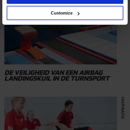
Customize
DE VEILIGHEID VAN EEN AIRBAG
LANDINGSKUIL IN DE TURNSPORT
INSPIRATIE