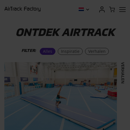
ONTDEK AIRTRACK
Alles
Inspiratie
Verhalen
FILTER:
VERHALEN