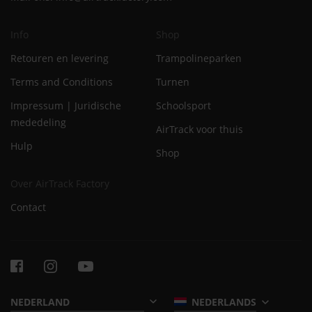
Info
Shop
Retouren en levering
Trampolineparken
Terms and Conditions
Turnen
Impressum | Juridische
Schoolsport
mededeling
AirTrack voor thuis
Hulp
Shop
Over AirTrack Factory
Contact
NEDERLANDS