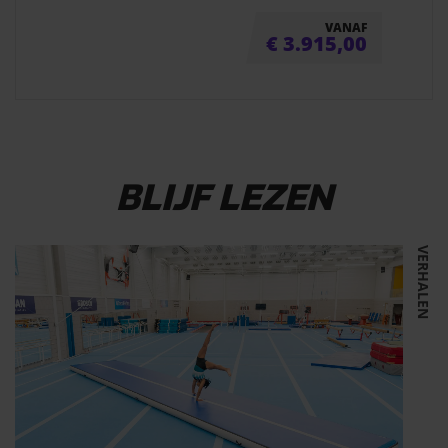
VANAF
€
3.915,00
BLIJF LEZEN
VERHALEN