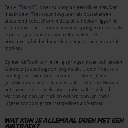
Een
AirTrack P3
is net zo hoog als een dikke mat. Dat
maakt de AirTrack qua hoogte en als obstakel een
uitstekend ‘toestel’ om in de zaal te hebben liggen. Je
kunt er overheen rennen en vanaf springen en zelfs als
je per ongeluk van de rand rolt of valt is het
hoogteverschil dusdanig klein dat je er weinig van zult
merken.
Op een AirTrack kun je veilig springen maar ook landen.
Wanneer je een hoge sprong maakt is de AirTrack als
landingsmat even wennen maar uiteindelijk zeer
geschikt om bijvoorbeeld een salto te landen. Binnen
het turnen zie je regelmatig dubbel salto’s geland
worden op een AirTrack en ook worden AirTracks
ingezet rondom grote trampolines als ‘valmat’.
WAT KUN JE ALLEMAAL DOEN MET EEN
AIRTRACK?