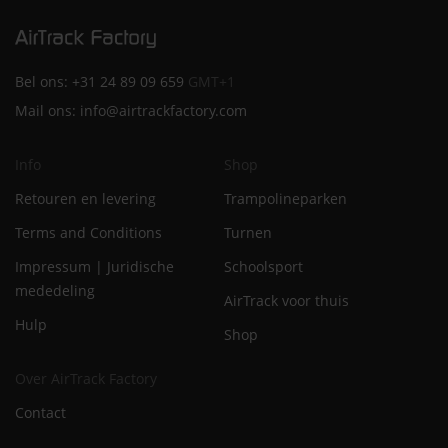
Bel ons:
+31 24 89 09 659
GMT+1
Mail ons:
info@airtrackfactory.com
Info
Shop
Retouren en levering
Trampolineparken
Terms and Conditions
Turnen
Impressum | Juridische
Schoolsport
mededeling
AirTrack voor thuis
Hulp
Shop
Over AirTrack Factory
Contact