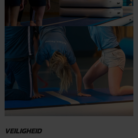
VEILIGHEID