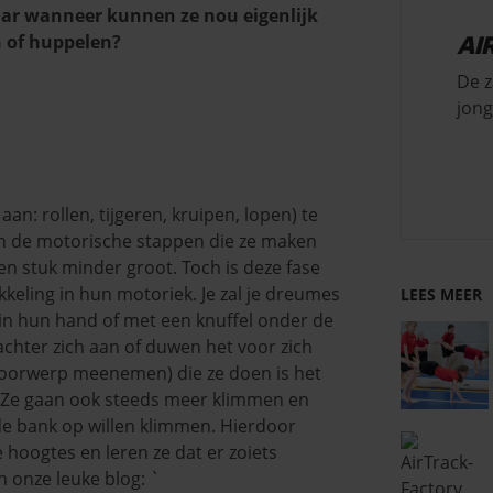
aar wanneer kunnen ze nou eigenlijk
n of huppelen?
AI
De z
jong
an: rollen, tijgeren, kruipen, lopen) te
ken de motorische stappen die ze maken
een stuk minder groot. Toch is deze fase
keling in hun motoriek. Je zal je dreumes
LEES MEER
in hun hand of met een knuffel onder de
chter zich aan of duwen het voor zich
oorwerp meenemen) die ze doen is het
Ze gaan ook steeds meer klimmen en
 de bank op willen klimmen. Hierdoor
 hoogtes en leren ze dat er zoiets
n onze leuke blog: `