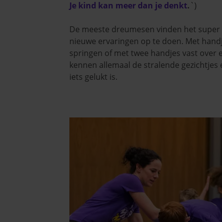
Je kind kan meer dan je denkt
.
`)
De meeste dreumesen vinden het super
nieuwe ervaringen op te doen. Met handj
springen of met twee handjes vast over 
kennen allemaal de stralende gezichtjes
iets gelukt is.