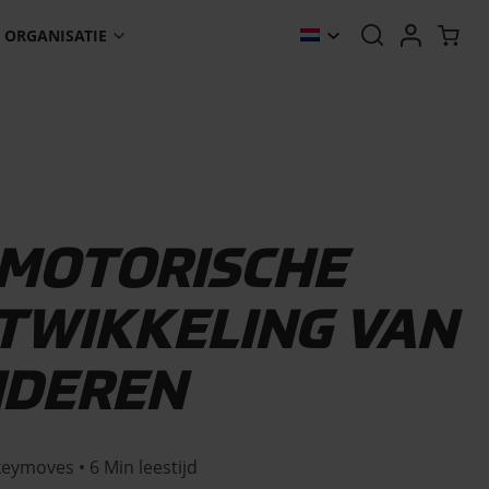
ORGANISATIE
 MOTORISCHE
TWIKKELING VAN
NDEREN
ymoves • 6 Min leestijd