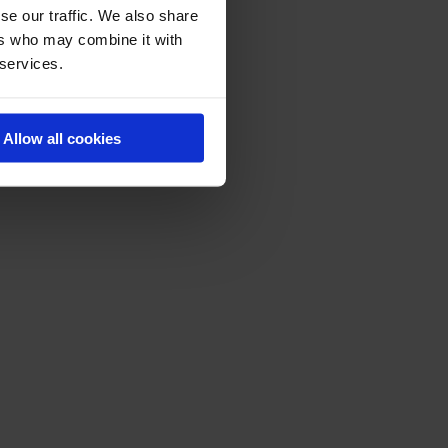
se our traffic. We also share
ers who may combine it with
 services.
Allow all cookies