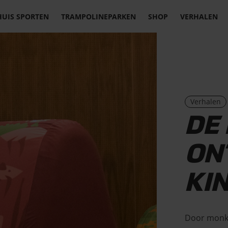
HUIS SPORTEN
TRAMPOLINEPARKEN
SHOP
VERHALEN
Verhalen
DE
ON
KI
Door monke