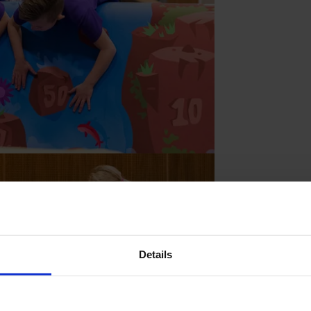
Details