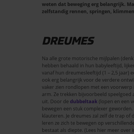
weten dat beweging erg belangrijk. M
zelfstandig rennen, springen, klimme
DREUMES
Na alle grote motorische mijlpalen (denk a
hebben behaald in hun babyleeftijd, lij
vanaf hun dreumesleeftijd (1 – 2,5 jaar) 
ook erg belangrijk voor de verdere ontwik
vaker zien rondlopen met een voorwerp 
arm. Ze trekken bijvoorbeeld speelgoed a
uit. Door de
dubbeltaak
(lopen en een v
bewegen een stuk complexer geworden. 
klauteren. Je dreumes zal zelf de trap of
leren ze zich te bewegen op verschillende
bestaat als diepte. (Lees hier meer over i