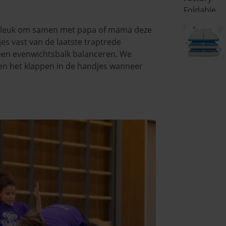
 leuk om samen met papa of mama deze
es vast van de laatste traptrede
een evenwichtsbalk balanceren. We
 en het klappen in de handjes wanneer