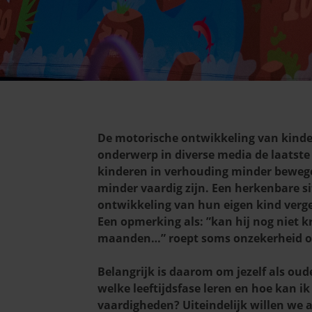
De motorische ontwikkeling van kinder
onderwerp in diverse media de laatste ti
kinderen in verhouding minder bewege
minder vaardig zijn. Een herkenbare situ
ontwikkeling van hun eigen kind verg
Een opmerking als: ”kan hij nog niet kr
maanden…” roept soms onzekerheid op
Belangrijk is daarom om jezelf als oude
welke leeftijdsfase leren en hoe kan ik
vaardigheden? Uiteindelijk willen we 