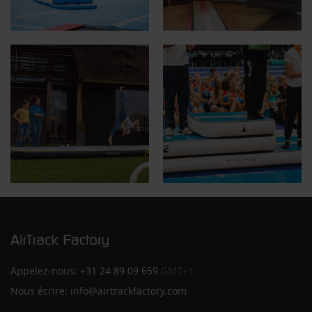
Appelez-nous:
+31 24 89 09 659
GMT+1
Nous écrire:
info@airtrackfactory.com