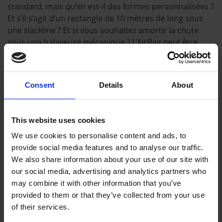
standard, mais qu’en est-il des formes personnalisées ?
Et s’il s’agit d’un rectangle de 10 mètres de long sous
une slackline ? Et si vous souhaitez amortir la chute
sous une balayeuse mécanique ? L’AirBag peut être
fabriqué dans la tailel ou la forme que vous souhaitez.
Il peut être nommé de la marque ou de l’image que
vous souhaitez sur nos revêtements supérieurs doux
Consent
Details
About
comme du satin et spécifiquement conçus, pour
s’assurer qu’il représente votre marque de la meilleure
façon possible.
This website uses cookies
We use cookies to personalise content and ads, to
provide social media features and to analyse our traffic.
DÉCOUVREZ QUELQUES-UNS DES
We also share information about your use of our site with
PRÉCÉDENTS EXEMPLAIRES D'AIRBAGS
our social media, advertising and analytics partners who
RÉALISÉS PAR NOS SOINS !
may combine it with other information that you’ve
provided to them or that they’ve collected from your use
L'AIRBAG T
of their services.