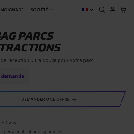
ÉMOIGNAGE
SOCIÉTÉ
BAG PARCS
TTRACTIONS
 de réception ultra douce pour votre parc
r demande
DEMANDER UNE OFFRE
de 2 ans
e personnalisation disponibles