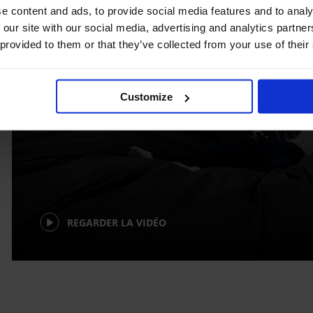
e content and ads, to provide social media features and to analy
 our site with our social media, advertising and analytics partn
 provided to them or that they’ve collected from your use of their
Customize
REGARDER LA VIDÉO