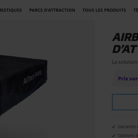
MESTIQUES
PARCS D'ATTRACTION
TOUS LES PRODUITS
T
AIR
D’A
La solution
Prix su
Garantie 
Options d