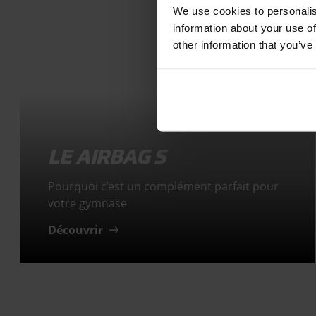
We use cookies to personalis
information about your use of
other information that you’ve
LE AIRBAG S
Pourquoi c’est un complément parfait pour
votre gymnase
Découvrir