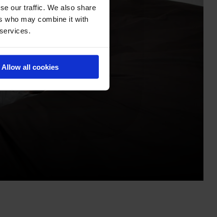
se our traffic. We also share
ers who may combine it with
 services.
Allow all cookies