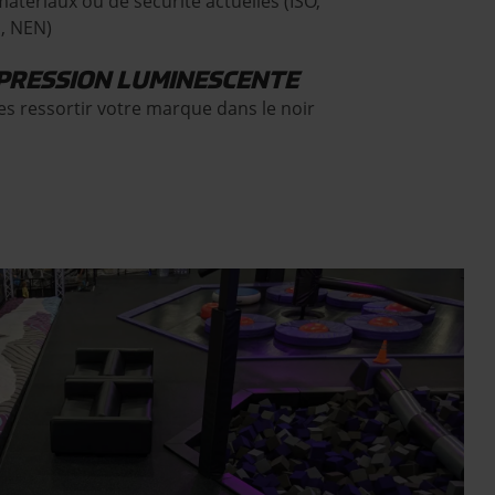
matériaux ou de sécurité actuelles (ISO,
, NEN)
PRESSION LUMINESCENTE
tes ressortir votre marque dans le noir