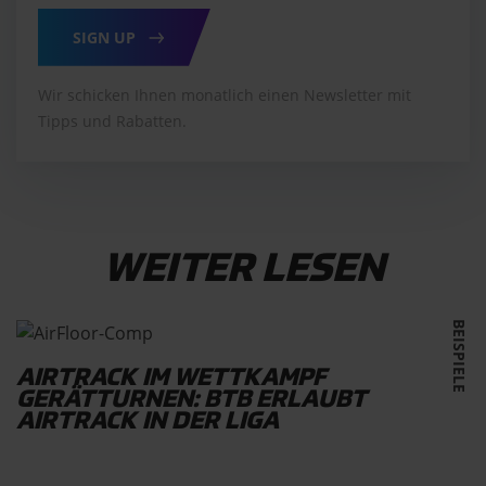
SIGN UP
Wir schicken Ihnen monatlich einen Newsletter mit
Tipps und Rabatten.
WEITER LESEN
BEISPIELE
AIRTRACK IM WETTKAMPF
GERÄTTURNEN: BTB ERLAUBT
AIRTRACK IN DER LIGA