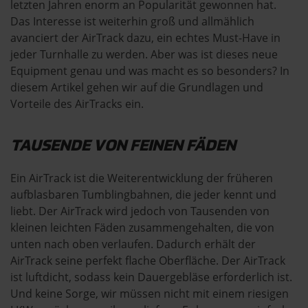
letzten Jahren enorm an Popularität gewonnen hat.
Das Interesse ist weiterhin groß und allmählich
avanciert der AirTrack dazu, ein echtes Must-Have in
jeder Turnhalle zu werden. Aber was ist dieses neue
Equipment genau und was macht es so besonders? In
diesem Artikel gehen wir auf die Grundlagen und
Vorteile des AirTracks ein.
TAUSENDE VON FEINEN FÄDEN
Ein AirTrack ist die Weiterentwicklung der früheren
aufblasbaren Tumblingbahnen, die jeder kennt und
liebt. Der AirTrack wird jedoch von Tausenden von
kleinen leichten Fäden zusammengehalten, die von
unten nach oben verlaufen. Dadurch erhält der
AirTrack seine perfekt flache Oberfläche. Der AirTrack
ist luftdicht, sodass kein Dauergebläse erforderlich ist.
Und keine Sorge, wir müssen nicht mit einem riesigen