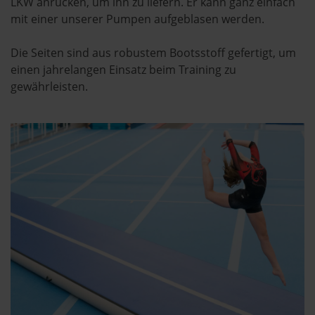
LKW anrücken, um ihn zu liefern. Er kann ganz einfach
mit einer unserer Pumpen aufgeblasen werden.
Die Seiten sind aus robustem Bootsstoff gefertigt, um
einen jahrelangen Einsatz beim Training zu
gewährleisten.