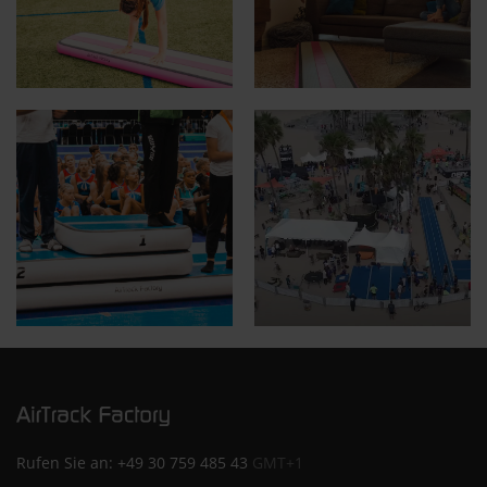
Rufen Sie an:
+49 30 759 485 43
GMT+1