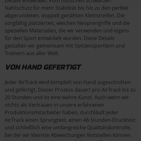
Details entwickelt. Vom hübschen schwarzen
Nahtschutz für mehr Stabilität bis hin zu den perfekt
abgerundeten, doppelt genähten Klettstreifen. Die
sorgfältig platzierten, weichen Neoprengriffe und die
speziellen Materialien, die wir verwenden und eigens
für den Sport entwickelt wurden. Diese Details
gestalten wir gemeinsam mit Spitzensportlern und
Trainern aus aller Welt.
VON HAND GEFERTIGT
Jeder AirTrack wird komplett von Hand zugeschnitten
und gefertigt. Dieser Prozess dauert pro AirTrack bis zu
20 Stunden und ist eine wahre Kunst. Auch wenn wir
nichts als Vertrauen in unsere erfahrenen
Produktionsmitarbeiter haben, durchläuft jeder
AirTrack einen Sprungtest, einen 48-Stunden-Drucktest
und schließlich eine umfangreiche Qualitätskontrolle,
bei der wir kleinste Abweichungen feststellen können.