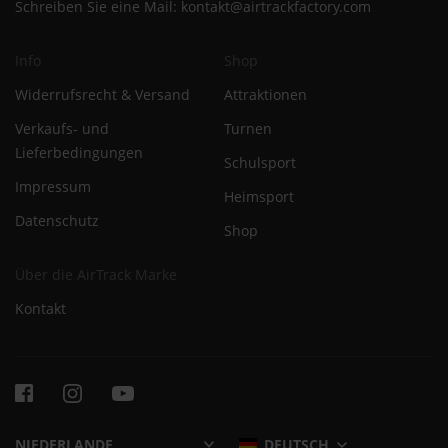
Schreiben Sie eine Mail:
kontakt@airtrackfactory.com
Info
Shop
Widerrufsrecht & Versand
Attraktionen
Verkaufs- und
Turnen
Lieferbedingungen
Schulsport
Impressum
Heimsport
Datenschutz
Shop
Über die AirTrack Marke
Kontakt
DEUTSCH