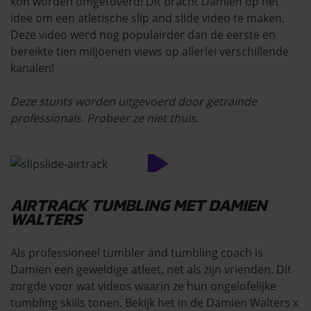
kon worden omgetoverd! Dit bracht Damien op het
idee om een atletische slip and slide video te maken.
Deze video werd nog populairder dan de eerste en
bereikte tien miljoenen views op allerlei verschillende
kanalen!
Deze stunts worden uitgevoerd door getrainde
professionals. Probeer ze niet thuis.
AIRTRACK TUMBLING MET DAMIEN
WALTERS
Als professioneel tumbler and tumbling coach is
Damien een geweldige atleet, net als zijn vrienden. Dit
zorgde voor wat videos waarin ze hun ongelofelijke
tumbling skills tonen. Bekijk het in de Damien Walters x