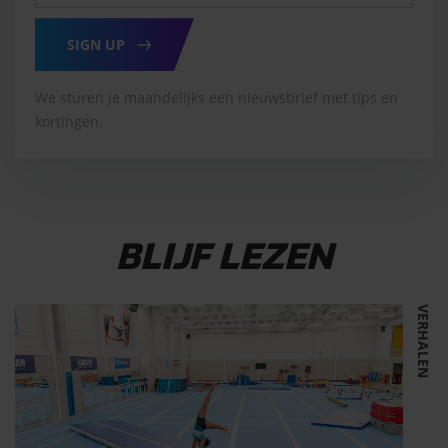
SIGN UP
We sturen je maandelijks een nieuwsbrief met tips en
kortingen.
BLIJF LEZEN
VERHALEN