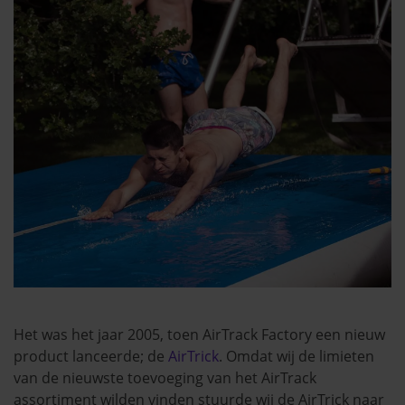
Het was het jaar 2005, toen AirTrack Factory een nieuw
product lanceerde; de
AirTrick
. Omdat wij de limieten
van de nieuwste toevoeging van het AirTrack
assortiment wilden vinden stuurde wij de AirTrick naar