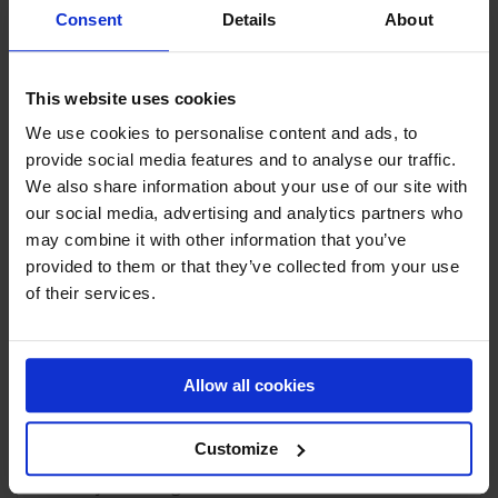
Consent
Details
About
NILE WILSON: GARDEN GYMNASTICS CHALLENGE
This website uses cookies
We use cookies to personalise content and ads, to
PRODUCT HIGHLIGHT
provide social media features and to analyse our traffic.
We also share information about your use of our site with
our social media, advertising and analytics partners who
may combine it with other information that you’ve
provided to them or that they’ve collected from your use
of their services.
Allow all cookies
Customize
AIRTRACK P3
Til je training naar een nieuw niveau