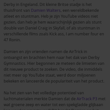
Derby in Engeland. Dit kleine Britse stadje is het
thuisfront van
Damien Walters
, een wereldbekende
atleet en stuntman. Heb je zijn YouTube videos niet
gezien, dan heb je hem waarschijnlijk gezien als stunt
double van Daniel Craig in Skyfall, of als stuntman in
verschillende films zoals Kick ass, I am number four en
47 Ronin.
Damien en zijn vrienden namen de AirTrick in
ontvangst en brachten hem naar het dak van Derby
Gymnastics. Hier begonnen ze meteen de limieten van
dit nieuwe product te zoeken. De video, die inmiddels
niet meer op YouTube staat, werd door miljoenen
bekeken en lanceerde de populariteit van het product.
Na het zien van het volledige potentieel van
luchtmaterialen merkte Damien dat de
AirTrack P3
met
wat groene zeep en water tot een spekgladde glijbaan