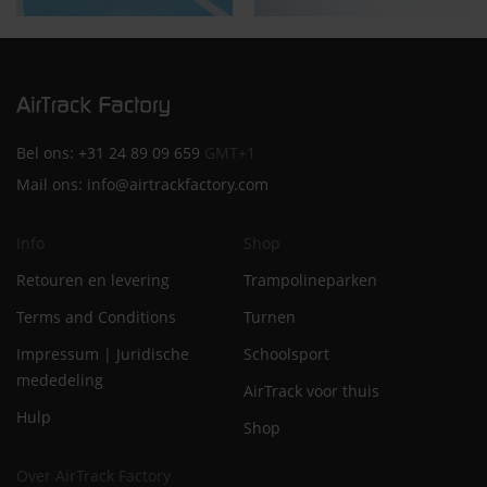
Bel ons:
+31 24 89 09 659
GMT+1
Mail ons:
info@airtrackfactory.com
Info
Shop
Retouren en levering
Trampolineparken
Terms and Conditions
Turnen
Impressum | Juridische
Schoolsport
mededeling
AirTrack voor thuis
Hulp
Shop
Over AirTrack Factory