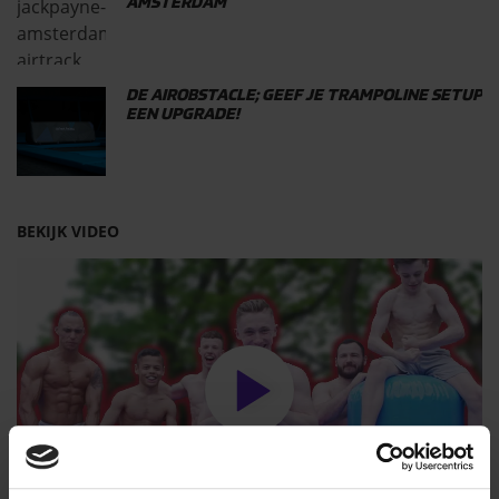
AMSTERDAM
DE AIROBSTACLE; GEEF JE TRAMPOLINE SETUP
EEN UPGRADE!
BEKIJK VIDEO