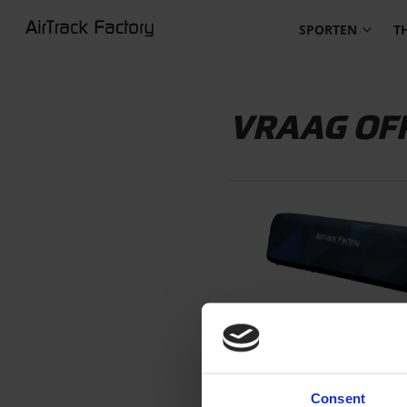
SPORTEN
T
VRAAG OF
Consent