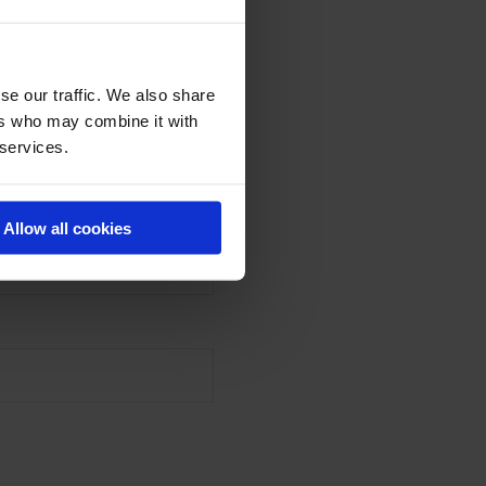
se our traffic. We also share
ers who may combine it with
 services.
aam
*
Allow all cookies