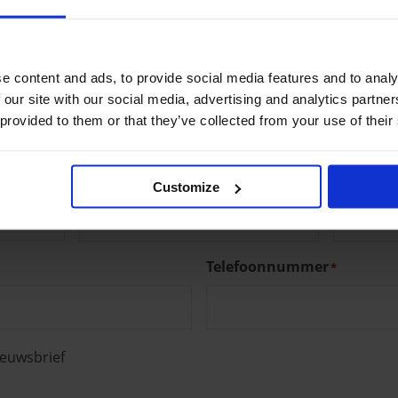
an
e content and ads, to provide social media features and to analy
EGEVENS
 our site with our social media, advertising and analytics partn
 provided to them or that they’ve collected from your use of their
Voornaam
Achtern
*
Customize
Telefoonnummer
*
ieuwsbrief