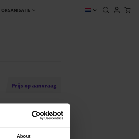
ORGANISATIE
Prijs op aanvraag
About