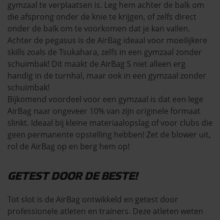
gymzaal te verplaatsen is. Leg hem achter de balk om
die afsprong onder de knie te krijgen, of zelfs direct
onder de balk om te voorkomen dat je kan vallen.
Achter de pegasus is de AirBag ideaal voor moeilijkere
skills zoals de Tsukahara, zelfs in een gymzaal zonder
schuimbak! Dit maakt de AirBag S niet alleen erg
handig in de turnhal, maar ook in een gymzaal zonder
schuimbak!
Bijkomend voordeel voor een gymzaal is dat een lege
AirBag naar ongeveer 10% van zijn originele formaat
slinkt. Ideaal bij kleine materiaalopslag of voor clubs die
geen permanente opstelling hebben! Zet de blower uit,
rol de AirBag op en berg hem op!
GETEST DOOR DE BESTE!
Tot slot is de AirBag ontwikkeld en getest door
professionele atleten en trainers. Deze atleten weten