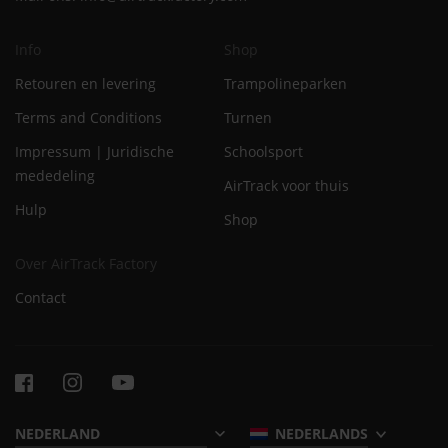
Info
Shop
Retouren en levering
Trampolineparken
Terms and Conditions
Turnen
Impressum | Juridische
Schoolsport
mededeling
AirTrack voor thuis
Hulp
Shop
Over AirTrack Factory
Contact
NEDERLANDS