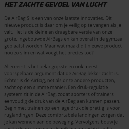
HET ZACHTE GEVOEL VAN LUCHT
De AirBag S is een van onze laatste innovaties. Dit
nieuwe product is daar om je veilig op te vangen als je
valt. Het is de kleine en draagbare versie van onze
grote, ingebouwde AirBags en kan overal in de gymzaal
geplaatst worden. Maar wat maakt dit nieuwe product
nou zo slim en wat voegt het precies toe?
Allereerst is het belangrijkste en ook meest
voorspelbare argument dat de AirBag lekker zacht is.
Echter is de AirBag, net als onze andere producten,
zacht op een slimme manier. Een druk-regulatie
systeem zit in de AirBag, zodat sporters of trainers
eenvoudig de druk van de AirBag aan kunnen passen.
Begin met trainen op een lage druk die prettig is voor
ruglandingen. Deze comfortabele landingen zorgen dat
je kan wennen aan de beweging. Vervolgens bouw je
rustig de druk op en ga je mikken op rechtstandig