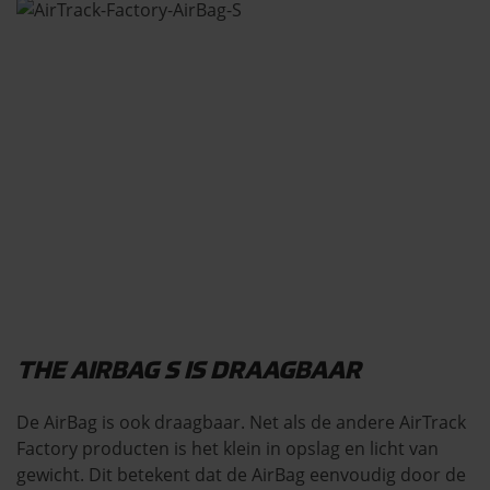
THE AIRBAG S IS DRAAGBAAR
De AirBag is ook draagbaar. Net als de andere AirTrack
Factory producten is het klein in opslag en licht van
gewicht. Dit betekent dat de AirBag eenvoudig door de