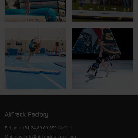
Bel ons:
+31 24 89 09 659
GMT+1
Mail ons:
info@airtrackfactory.com