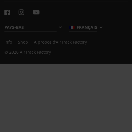
FRANÇAIS
Info
Shop
À propos d’AirTrack Factory
© 2026 AirTrack Factory